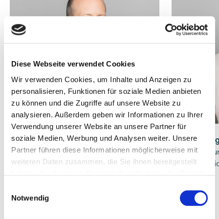
Diese Webseite verwendet Cookies
Wir verwenden Cookies, um Inhalte und Anzeigen zu
personalisieren, Funktionen für soziale Medien anbieten
zu können und die Zugriffe auf unsere Website zu
analysieren. Außerdem geben wir Informationen zu Ihrer
Verwendung unserer Website an unsere Partner für
soziale Medien, Werbung und Analysen weiter. Unsere
Ing. Michael Zenger MSc
Tamara Zeng
Partner führen diese Informationen möglicherweise mit
CEO | Geschäftsführer
Finance | Hu
weiteren Daten zusammen, die Sie ihnen bereitgestellt
Administrat
haben oder die sie im Rahmen Ihrer Nutzung der Dienste
gesammelt haben.
Einwilligungsauswahl
Notwendig