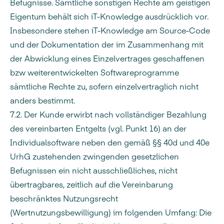
Befugnisse. Sämtliche sonstigen Rechte am geistigen
Eigentum behält sich iT-Knowledge ausdrücklich vor.
Insbesondere stehen iT-Knowledge am Source-Code
und der Dokumentation der im Zusammenhang mit
der Abwicklung eines Einzelvertrages geschaffenen
bzw weiterentwickelten Softwareprogramme
sämtliche Rechte zu, sofern einzelvertraglich nicht
anders bestimmt.
7.2. Der Kunde erwirbt nach vollständiger Bezahlung
des vereinbarten Entgelts (vgl. Punkt 16) an der
Individualsoftware neben den gemäß §§ 40d und 40e
UrhG zustehenden zwingenden gesetzlichen
Befugnissen ein nicht ausschließliches, nicht
übertragbares, zeitlich auf die Vereinbarung
beschränktes Nutzungsrecht
(Wertnutzungsbewilligung) im folgenden Umfang: Die