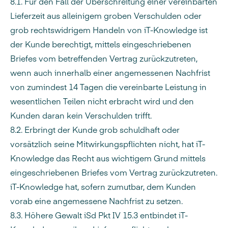
8.1. Für den Fall der Überschreitung einer vereinbarten
Lieferzeit aus alleinigem groben Verschulden oder
grob rechtswidrigem Handeln von iT-Knowledge ist
der Kunde berechtigt, mittels eingeschriebenen
Briefes vom betreffenden Vertrag zurückzutreten,
wenn auch innerhalb einer angemessenen Nachfrist
von zumindest 14 Tagen die vereinbarte Leistung in
wesentlichen Teilen nicht erbracht wird und den
Kunden daran kein Verschulden trifft.
8.2. Erbringt der Kunde grob schuldhaft oder
vorsätzlich seine Mitwirkungspflichten nicht, hat iT-
Knowledge das Recht aus wichtigem Grund mittels
eingeschriebenen Briefes vom Vertrag zurückzutreten.
iT-Knowledge hat, sofern zumutbar, dem Kunden
vorab eine angemessene Nachfrist zu setzen.
8.3. Höhere Gewalt iSd Pkt IV 15.3 entbindet iT-