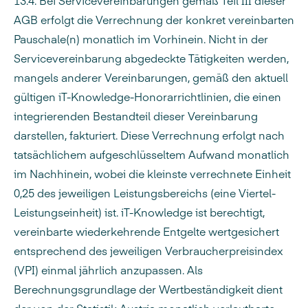
13.4.
Bei Servicevereinbarungen gemäß Teil III dieser
AGB erfolgt die Verrechnung der konkret vereinbarten
Pauschale(n) monatlich im Vorhinein. Nicht in der
Servicevereinbarung abgedeckte Tätigkeiten werden,
mangels anderer Vereinbarungen, gemäß den aktuell
gültigen iT-Knowledge-Honorarrichtlinien, die einen
integrierenden Bestandteil dieser Vereinbarung
darstellen, fakturiert. Diese Verrechnung erfolgt nach
tatsächlichem aufgeschlüsseltem Aufwand monatlich
im Nachhinein, wobei die kleinste verrechnete Einheit
0,25 des jeweiligen Leistungsbereichs (eine Viertel-
Leistungseinheit) ist. iT-Knowledge ist berechtigt,
vereinbarte wiederkehrende Entgelte wertgesichert
entsprechend des jeweiligen Verbraucherpreisindex
(VPI) einmal jährlich anzupassen. Als
Berechnungsgrundlage der Wertbeständigkeit dient